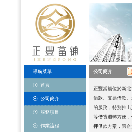
導航菜單
公司簡介
首頁
正豐當舖位於新北
借款、支票借款、
公司簡介
的服務，特別推出
服務項目
等借貸週轉方便，
作業流程
押借款方案，讓企