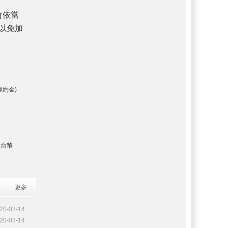
會依當
以免加
違約金)
新台幣
更多...
20-03-14
20-03-14