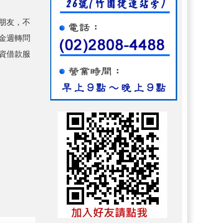
朋友，不
金週轉問
資借款服