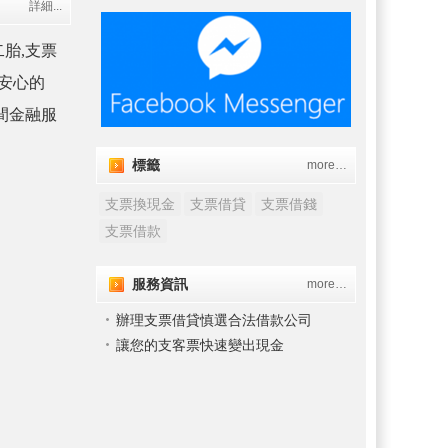
詳細...
胎,支票
安心的
間金融服
標籤
more…
支票換現金
支票借貸
支票借錢
支票借款
服務資訊
more…
辦理支票借貸慎選合法借款公司
讓您的支客票快速變出現金