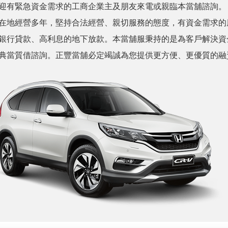
迎有緊急資金需求的工商企業主及朋友來電或親臨本當舖諮詢。
在地經營多年，堅持合法經營、親切服務的態度，有資金需求的
銀行貸款、高利息的地下放款。本當舖服秉持的是為客戶解決資
典當質借諮詢。正豐當舖必定竭誠為您提供更方便、更優質的融