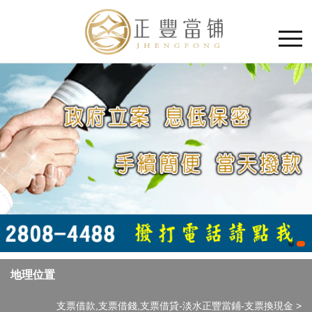
地理位置
支票借款,支票借錢,支票借貸-淡水正豐當鋪-支票換現金
>