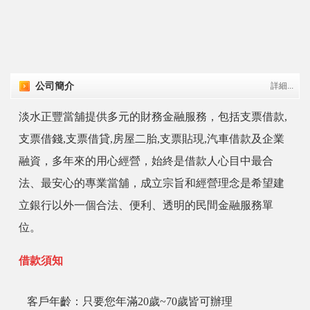
公司簡介
詳細...
淡水正豐當舖提供多元的財務金融服務，包括支票借款,
支票借錢,支票借貸,房屋二胎,支票貼現,汽車借款及企業
融資，多年來的用心經營，始終是借款人心目中最合
法、最安心的專業當舖，成立宗旨和經營理念是希望建
立銀行以外一個合法、便利、透明的民間金融服務單
位。
借款須知
客戶年齡：只要您年滿20歲~70歲皆可辦理