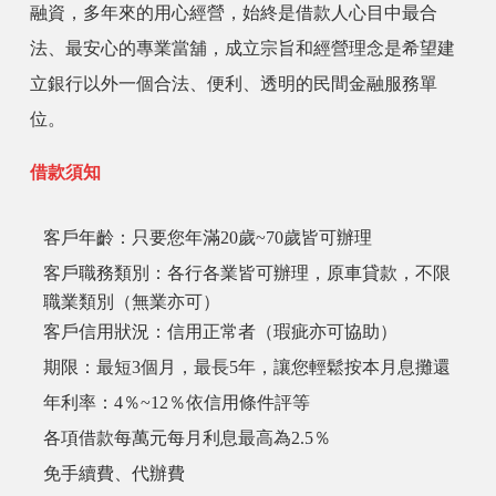
融資，多年來的用心經營，始終是借款人心目中最合
法、最安心的專業當舖，成立宗旨和經營理念是希望建
立銀行以外一個合法、便利、透明的民間金融服務單
位。
借款須知
客戶年齡：只要您年滿20歲~70歲皆可辦理
客戶職務類別：各行各業皆可辦理，原車貸款，不限
職業類別（無業亦可）
客戶信用狀況：信用正常者（瑕疵亦可協助）
期限：最短3個月，最長5年，讓您輕鬆按本月息攤還
年利率：4％~12％依信用條件評等
各項借款每萬元每月利息最高為2.5％
免手續費、代辦費