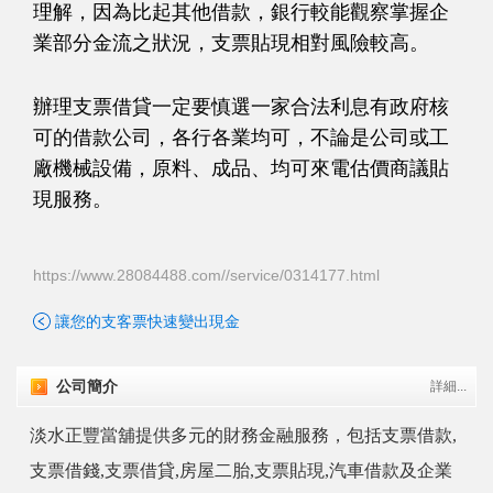
理解，因為比起其他借款，銀行較能觀察掌握企
業部分金流之狀況，支票貼現相對風險較高。
辦理支票借貸一定要慎選一家合法利息有政府核
可的借款公司，各行各業均可，不論是公司或工
廠機械設備，原料、成品、均可來電估價商議貼
現服務。
https://www.28084488.com//service/0314177.html
讓您的支客票快速變出現金
公司簡介
詳細...
淡水正豐當舖提供多元的財務金融服務，包括支票借款,
支票借錢,支票借貸,房屋二胎,支票貼現,汽車借款及企業