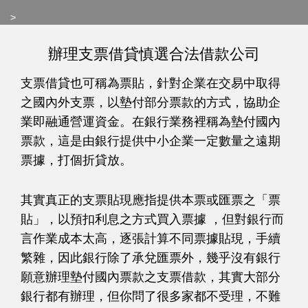
>
辦理支票借貸慎選合法借款公司
支票借貸也可稱為票貼，針對企業在交易中取得
之國內外支票，以墊付部分票款的方式，協助企
業即融通營運資金。在銀行業務裡稱為墊付國內
票款，這是由銀行提供中小企業一定數量之遠期
票據，打個折貸放。
其實真正的支票貼現應指提供本票或匯票之「票
貼」，以預扣利息之方式買入票據 ，但對銀行而
言作業成本太高，逐張計算不同票據貼現，手續
繁雜，因此銀行除了承兌匯票外，幾乎沒有銀行
願意辦理墊付國內票款之支票借款，其實大部分
銀行都有辦理，但你問了很多家都不受理，不難