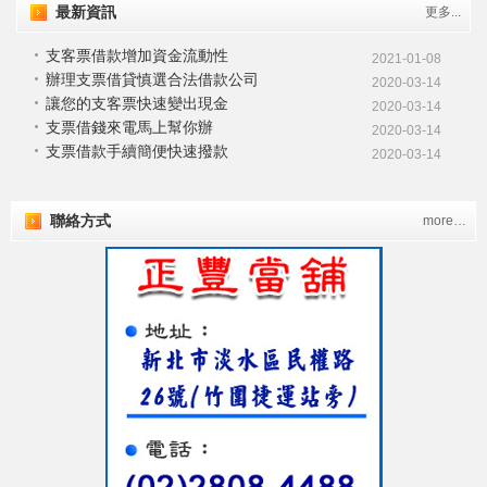
最新資訊
更多...
支客票借款增加資金流動性
2021-01-08
辦理支票借貸慎選合法借款公司
2020-03-14
讓您的支客票快速變出現金
2020-03-14
支票借錢來電馬上幫你辦
2020-03-14
支票借款手續簡便快速撥款
2020-03-14
聯絡方式
more…