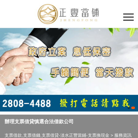
辦理支票借貸慎選合法借款公司
支票借款,支票借錢,支票借貸-淡水正豐當鋪-支票換現金
>
服務資訊