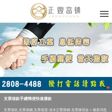
支票借款手續簡便快速撥款
支票借款,支票借錢,支票借貸-淡水正豐當鋪-支票換現金
>
最新消息