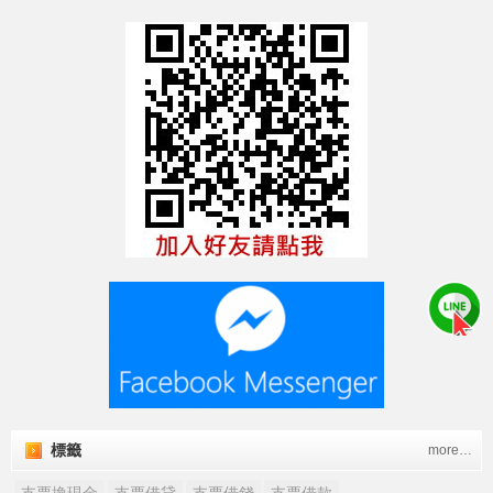
標籤
more…
支票換現金
支票借貸
支票借錢
支票借款