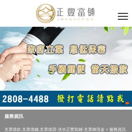
服務資訊
支票借款,支票借錢,支票借貸-淡水正豐當鋪-支票換現金
>
服務資訊