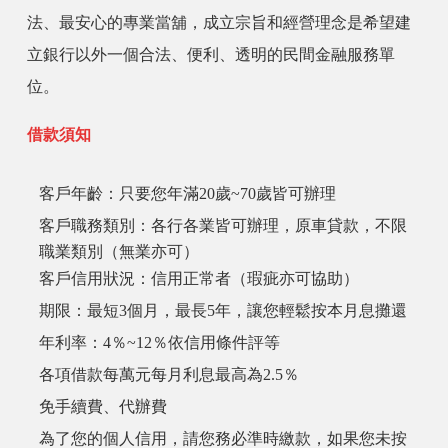
法、最安心的專業當舖，成立宗旨和經營理念是希望建
立銀行以外一個合法、便利、透明的民間金融服務單
位。
借款須知
客戶年齡：只要您年滿20歲~70歲皆可辦理
客戶職務類別：各行各業皆可辦理，原車貸款，不限
職業類別（無業亦可）
客戶信用狀況：信用正常者（瑕疵亦可協助）
期限：最短3個月，最長5年，讓您輕鬆按本月息攤還
年利率：4％~12％依信用條件評等
各項借款每萬元每月利息最高為2.5％
免手續費、代辦費
為了您的個人信用，請您務必準時繳款，如果您未按