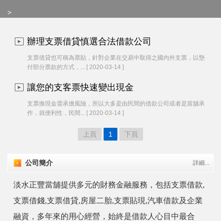
>
辦理支票借貸慎選合法借款公司
支票借貸也可稱為票貼，針對企業在交易中取得之國內外支票，以墊
付部分票款的方式，... [ 2020-03-14 ]
讓您的支客票快速變出現金
支票換現金需承擔風險，所以大多是由民間的借款公司或者是當舖承
作，就便利性，民間... [ 2020-03-14 ]
上頁
1
下頁
公司簡介
詳細...
淡水正豐當舖提供多元的財務金融服務，包括支票借款,
支票借錢,支票借貸,房屋二胎,支票貼現,汽車借款及企業
融資，多年來的用心經營，始終是借款人心目中最合