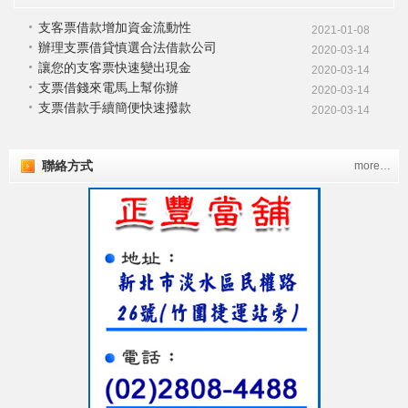
支客票借款增加資金流動性
2021-01-08
辦理支票借貸慎選合法借款公司
2020-03-14
讓您的支客票快速變出現金
2020-03-14
支票借錢來電馬上幫你辦
2020-03-14
支票借款手續簡便快速撥款
2020-03-14
聯絡方式
more…